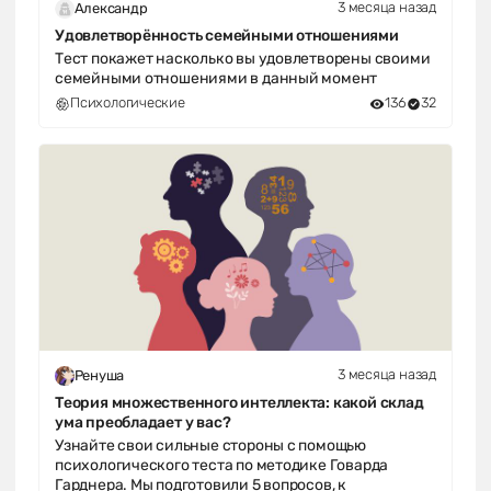
3 месяца назад
Александр
Удовлетворённость семейными отношениями
Тест покажет насколько вы удовлетворены своими
семейными отношениями в данный момент
Психологические
136
32
3 месяца назад
Ренуша
Теория множественного интеллекта: какой склад
ума преобладает у вас?
Узнайте свои сильные стороны с помощью
психологического теста по методике Говарда
Гарднера. Мы подготовили 5 вопросов, к