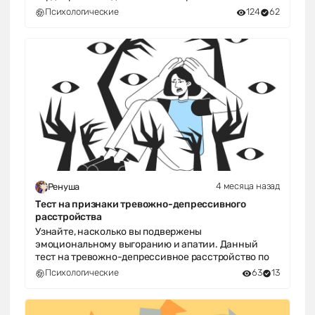
Психологические
124
62
4 месяца назад
Ренуша
Тест на признаки тревожно-депрессивного
расстройства
Узнайте, насколько вы подвержены
эмоциональному выгоранию и апатии. Данный
тест на тревожно-депрессивное расстройство по
Психологические
63
13