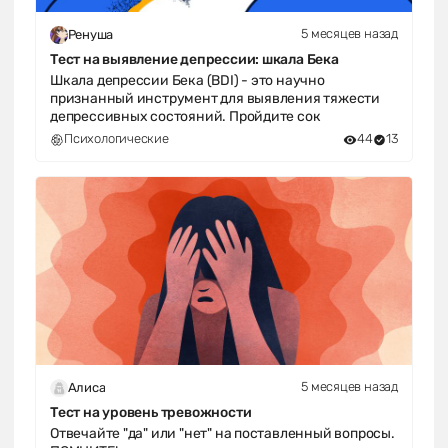
5 месяцев назад
Ренуша
Тест на выявление депрессии: шкала Бека
Шкала депрессии Бека (BDI) - это научно
признанный инструмент для выявления тяжести
депрессивных состояний. Пройдите сок
Психологические
44
13
5 месяцев назад
Алиса
Тест на уровень тревожности
Отвечайте "да" или "нет" на поставленный вопросы.