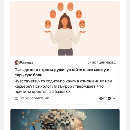
5 месяцев назад
Ренуша
Пять детских травм души: узнайте свою маску и
скрытую боль
Чувствуете, что ходите по кругу в отношениях или
карьере? Психолог Лиз Бурбо утверждает, что
причина кроется в 5 базовых
Психологические
63
24