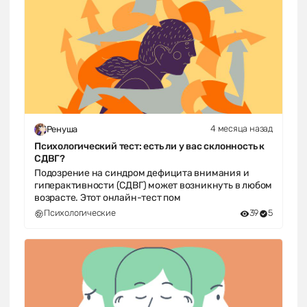
4 месяца назад
Ренуша
Психологический тест: есть ли у вас склонность к
СДВГ?
Подозрение на синдром дефицита внимания и
гиперактивности (СДВГ) может возникнуть в любом
возрасте. Этот онлайн-тест пом
Психологические
39
5