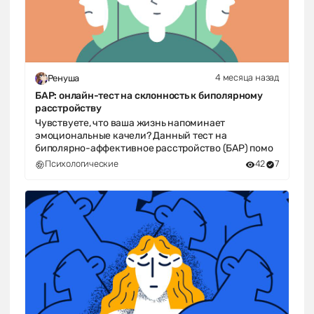
4 месяца назад
Ренуша
БАР: онлайн-тест на склонность к биполярному
расстройству
Чувствуете, что ваша жизнь напоминает
эмоциональные качели? Данный тест на
биполярно-аффективное расстройство (БАР) помо
Психологические
42
7