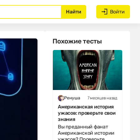
Найти
Войти
Похожие тесты
7 месяцев назад
Ренуша
Американская история
ужасов: проверьте свои
знания
Вы преданный фанат
Американской истории
ужасов? Проверьте,