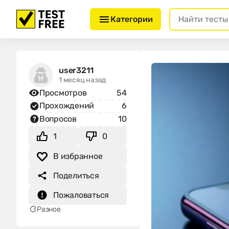
Категории
user3211
1 месяц назад
Просмотров
54
Прохождений
6
Вопросов
10
1
0
В избранное
Поделиться
Пожаловаться
Разное