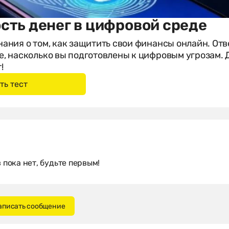
сть денег в цифровой среде
нания о том, как защитить свои финансы онлайн. Отв
е, насколько вы подготовлены к цифровым угрозам. 
!
пока нет, будьте первым!
написать сообщение