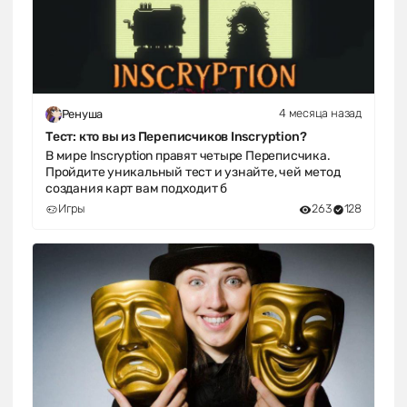
4 месяца назад
Ренуша
Тест: кто вы из Переписчиков Inscryption?
В мире Inscryption правят четыре Переписчика.
Пройдите уникальный тест и узнайте, чей метод
создания карт вам подходит б
Игры
263
128