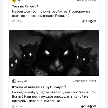
3 месяца назад
Петя
Тест по Fallout 4
Небольшой тест по культовой игре. Проверим на
сколько хорошо вы знаете Fallout 4?
Игры
131
18
7 месяцев назад
Ренуша
Кто вы из новеллы Tiny Bunny? 🐰
Вы когда-нибудь задумывались, кем бы стали в Tiny
Bunny? Наш тест поможет определить, какой из
ключевых персонажей ближе
Игры
184
98