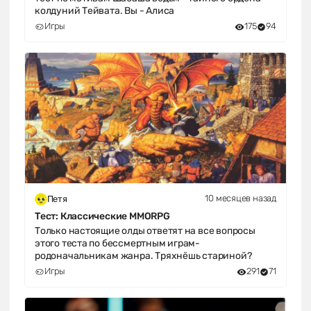
колдуний Тейвата. Вы - Алиса
Игры
175
94
10 месяцев назад
Петя
Тест: Классические MMORPG
Только настоящие олды ответят на все вопросы
этого теста по бессмертным играм-
родоначальникам жанра. Тряхнёшь стариной?
Игры
291
71