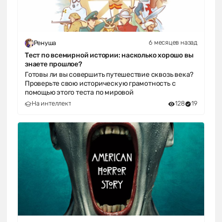
6 месяцев назад
Ренуша
Тест по всемирной истории: насколько хорошо вы
знаете прошлое?
Готовы ли вы совершить путешествие сквозь века?
Проверьте свою историческую грамотность с
помощью этого теста по мировой
На интеллект
128
19