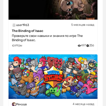
5 месяцев назад
user1963
The Binding of Isaac
Проверьте свои навыки и знания по игре The
Binding of Isaac.
Игры
497
256
4 месяца назад
Ренуша