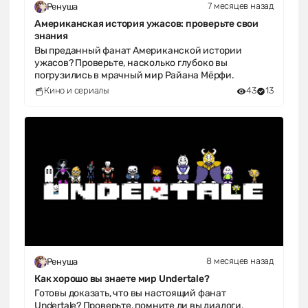
7 месяцев назад
Ренуша
Американская история ужасов: проверьте свои
знания
Вы преданный фанат Американской истории
ужасов? Проверьте, насколько глубоко вы
погрузились в мрачный мир Райана Мёрфи.
Кино и сериалы
43
13
8 месяцев назад
Ренуша
Как хорошо вы знаете мир Undertale?
Готовы доказать, что вы настоящий фанат
Undertale? Проверьте, помните ли вы диалоги,