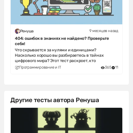
9 месяцев назад
Ренуша
404: ошибок в знаниях не найдено? Проверьте
себя!
Что скрывается за нулями и единицами?
Насколько хорошо вы разбираетесь в тайнах
цифрового мира? Этот тест раскроет, кто
Программирование и IT
365
11
Другие тесты автора Ренуша