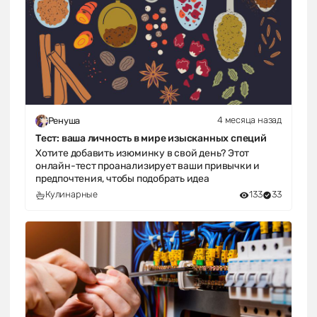
4 месяца назад
Ренуша
Тест: ваша личность в мире изысканных специй
Хотите добавить изюминку в свой день? Этот
онлайн-тест проанализирует ваши привычки и
предпочтения, чтобы подобрать идеа
Кулинарные
133
33