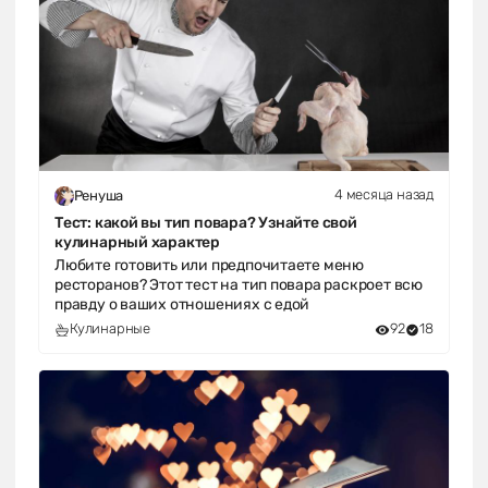
4 месяца назад
Ренуша
Тест: какой вы тип повара? Узнайте свой
кулинарный характер
Любите готовить или предпочитаете меню
ресторанов? Этот тест на тип повара раскроет всю
правду о ваших отношениях с едой
Кулинарные
92
18