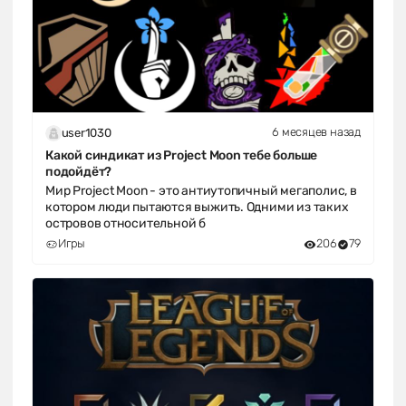
6 месяцев назад
user1030
Какой синдикат из Project Moon тебе больше
подойдёт?
Мир Project Moon - это антиутопичный мегаполис, в
котором люди пытаются выжить. Одними из таких
островов относительной б
Игры
206
79