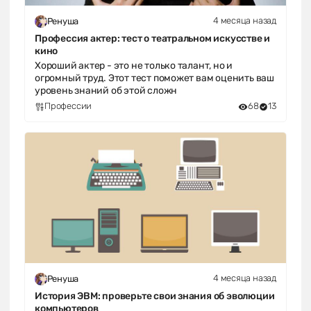
4 месяца назад
Ренуша
Профессия актер: тест о театральном искусстве и
кино
Хороший актер - это не только талант, но и
огромный труд. Этот тест поможет вам оценить ваш
уровень знаний об этой сложн
Профессии
68
13
4 месяца назад
Ренуша
История ЭВМ: проверьте свои знания об эволюции
компьютеров