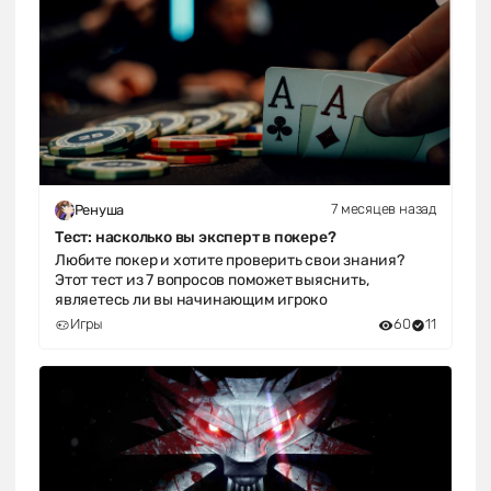
7 месяцев назад
Ренуша
Тест: насколько вы эксперт в покере?
Любите покер и хотите проверить свои знания?
Этот тест из 7 вопросов поможет выяснить,
являетесь ли вы начинающим игроко
Игры
60
11