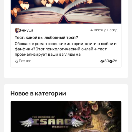
4 месяца назад
Ренуша
Тест: какой вы любовный троп?
Обожаете романтические истории, книги о любви и
фанфики? Этот психологический онлайн-тест
проанализирует ваши взгляды на
Разное
80
26
Новое в категории