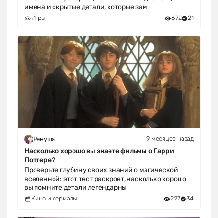
имена и скрытые детали, которые зам
Игры
672
21
9 месяцев назад
Ренуша
Насколько хорошо вы знаете фильмы о Гарри
Поттере?
Проверьте глубину своих знаний о магической
вселенной: этот тест раскроет, насколько хорошо
вы помните детали легендарны
Кино и сериалы
227
34