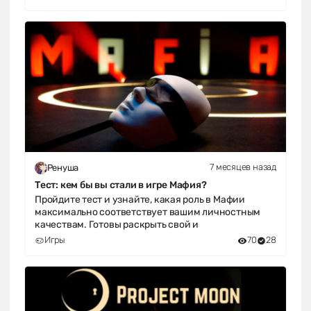
7 месяцев назад
Ренуша
Тест: кем бы вы стали в игре Мафия?
Пройдите тест и узнайте, какая роль в Мафии
максимально соответствует вашим личностным
качествам. Готовы раскрыть свой и
Игры
70
28