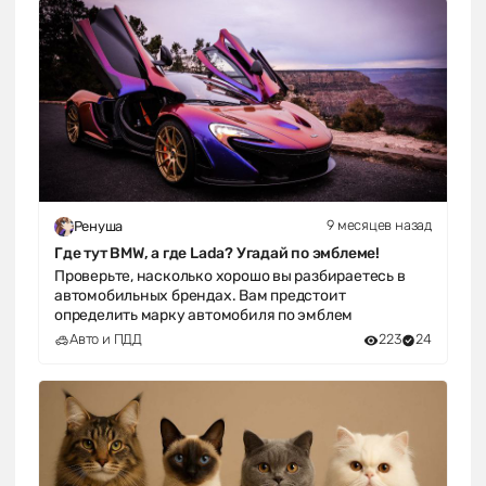
9 месяцев назад
Ренуша
Где тут BMW, а где Lada? Угадай по эмблеме!
Проверьте, насколько хорошо вы разбираетесь в
автомобильных брендах. Вам предстоит
определить марку автомобиля по эмблем
Авто и ПДД
223
24