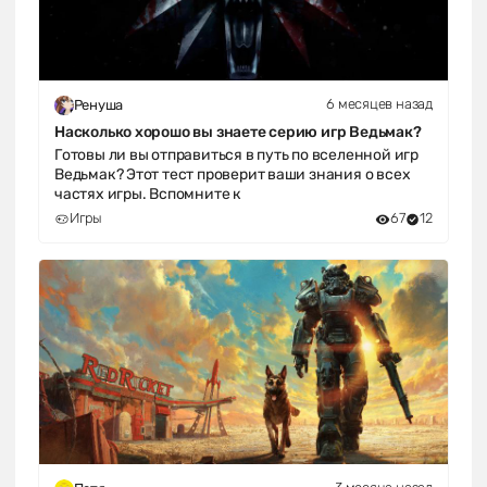
6 месяцев назад
Ренуша
Насколько хорошо вы знаете серию игр Ведьмак?
Готовы ли вы отправиться в путь по вселенной игр
Ведьмак? Этот тест проверит ваши знания о всех
частях игры. Вспомните к
Игры
67
12