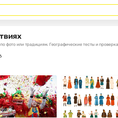
ствиях
 по фото или традициям. Географические тесты и проверк
26