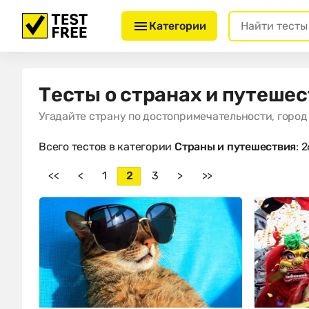
Категории
Тесты о странах и путеше
Угадайте страну по достопримечательности, город
Всего тестов в категории
Страны и путешествия
: 
<<
<
1
2
3
>
>>