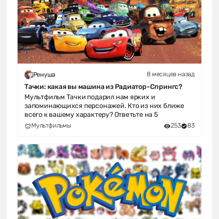
8 месяцев назад
Ренуша
Тачки: какая вы машина из Радиатор-Спрингс?
Мультфильм Тачки подарил нам ярких и
запоминающихся персонажей. Кто из них ближе
всего к вашему характеру? Ответьте на 5
Мультфильмы
253
83