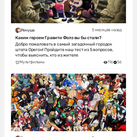
5 месяцев назад
Ренуша
Каким героем Гравити Фолз вы бы стали?
Добро пожаловать в самый загадочный городок
штата Орегон! Пройдите наш тест из 5 вопросов,
чтобы выяснить, кто из жителе
Мультфильмы
116
56