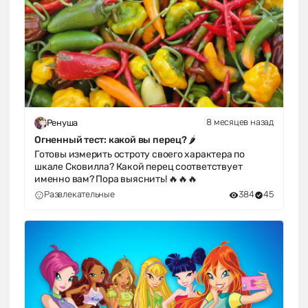
8 месяцев назад
Ренуша
Огненный тест: какой вы перец? 🌶️
Готовы измерить остроту своего характера по
шкале Сковилла? Какой перец соответствует
именно вам? Пора выяснить! 🔥🔥🔥
Развлекательные
384
45