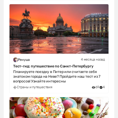
4 месяца назад
Ренуша
Тест-гид: путешествие по Санкт-Петербургу
Планируете поездку в Питер или считаете себя
знатоком города на Неве? Пройдите наш тест из 7
вопросов! Узнайте интересны
Страны и путешествия
69
4