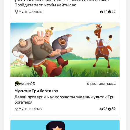
Пройдите тест, чтобы найти сво
Мультфильмы
74
22
6 месяцев назад
Алиса23
Мультик Три богатыря
Давай проверим как хорошо ты знаешь мультик Три
богатыря
Мультфильмы
96
39