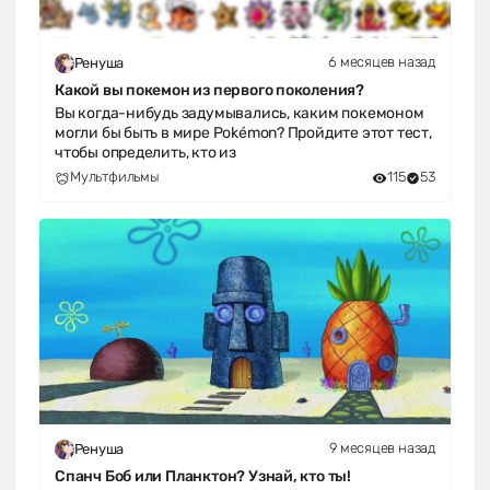
6 месяцев назад
Ренуша
Какой вы покемон из первого поколения?
Вы когда-нибудь задумывались, каким покемоном
могли бы быть в мире Pokémon? Пройдите этот тест,
чтобы определить, кто из
Мультфильмы
115
53
9 месяцев назад
Ренуша
Спанч Боб или Планктон? Узнай, кто ты!