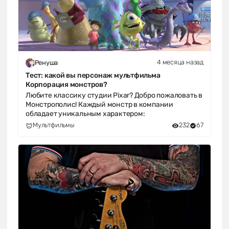
4 месяца назад
Ренуша
Тест: какой вы персонаж мультфильма
Корпорация монстров?
Любите классику студии Pixar? Добро пожаловать в
Монстрополис! Каждый монстр в компании
обладает уникальным характером:
Мультфильмы
232
67