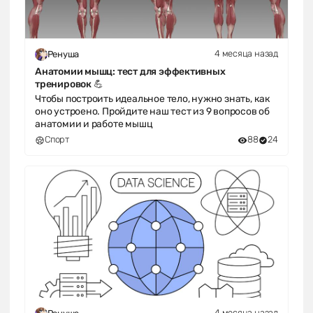
4 месяца назад
Ренуша
Анатомии мышц: тест для эффективных
тренировок 💪
Чтобы построить идеальное тело, нужно знать, как
оно устроено. Пройдите наш тест из 9 вопросов об
анатомии и работе мышц
Спорт
88
24