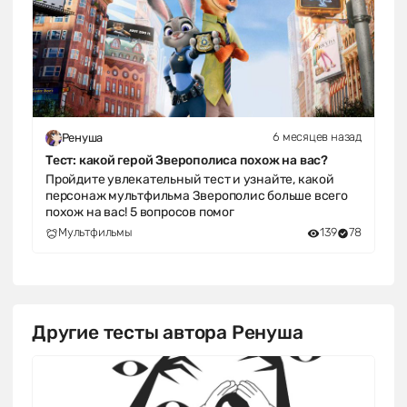
6 месяцев назад
Ренуша
Тест: какой герой Зверополиса похож на вас?
Пройдите увлекательный тест и узнайте, какой
персонаж мультфильма Зверополис больше всего
похож на вас! 5 вопросов помог
Мультфильмы
139
78
Другие тесты автора Ренуша