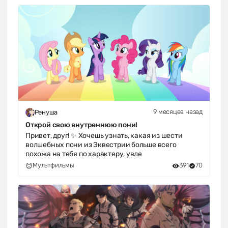
9 месяцев назад
Ренуша
Открой свою внутреннюю пони!
Привет, друг! ✨ Хочешь узнать, какая из шести
волшебных пони из Эквестрии больше всего
похожа на тебя по характеру, увле
Мультфильмы
391
70