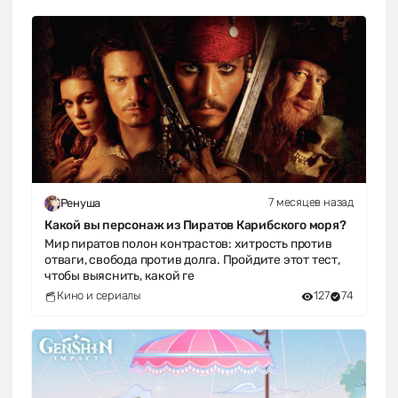
7 месяцев назад
Ренуша
Какой вы персонаж из Пиратов Карибского моря?
Мир пиратов полон контрастов: хитрость против
отваги, свобода против долга. Пройдите этот тест,
чтобы выяснить, какой ге
Кино и сериалы
127
74