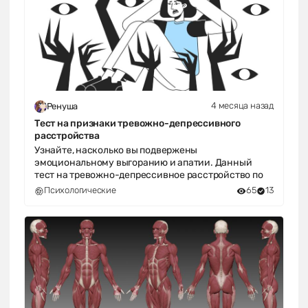
4 месяца назад
Ренуша
Тест на признаки тревожно-депрессивного
расстройства
Узнайте, насколько вы подвержены
эмоциональному выгоранию и апатии. Данный
тест на тревожно-депрессивное расстройство по
Психологические
65
13