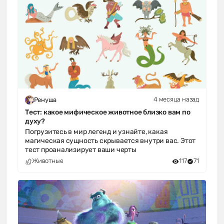
4 месяца назад
Ренуша
Тест: какое мифическое животное близко вам по
духу?
Погрузитесь в мир легенд и узнайте, какая
магическая сущность скрывается внутри вас. Этот
тест проанализирует ваши черты
Животные
117
71