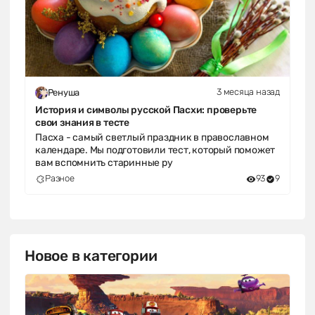
3 месяца назад
Ренуша
История и символы русской Пасхи: проверьте
свои знания в тесте
Пасха - самый светлый праздник в православном
календаре. Мы подготовили тест, который поможет
вам вспомнить старинные ру
Разное
93
9
Новое в категории