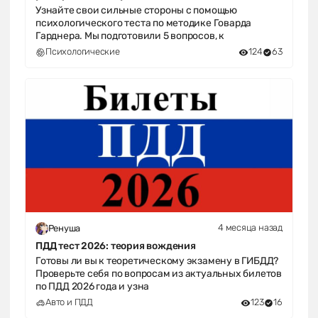
Узнайте свои сильные стороны с помощью
психологического теста по методике Говарда
Гарднера. Мы подготовили 5 вопросов, к
Психологические
124
63
4 месяца назад
Ренуша
ПДД тест 2026: теория вождения
Готовы ли вы к теоретическому экзамену в ГИБДД?
Проверьте себя по вопросам из актуальных билетов
по ПДД 2026 года и узна
Авто и ПДД
123
16