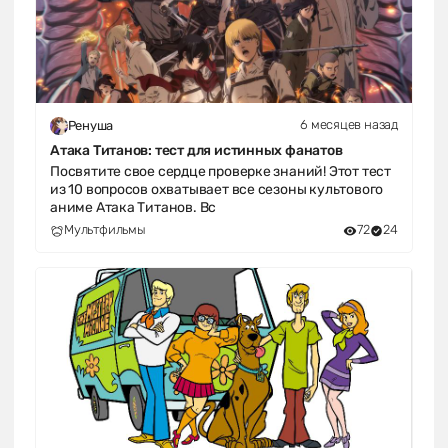
6 месяцев назад
Ренуша
Атака Титанов: тест для истинных фанатов
Посвятите свое сердце проверке знаний! Этот тест
из 10 вопросов охватывает все сезоны культового
аниме Атака Титанов. Вс
Мультфильмы
72
24