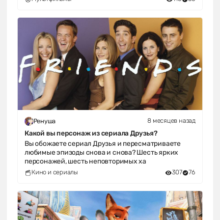
8 месяцев назад
Ренуша
Какой вы персонаж из сериала Друзья?
Вы обожаете сериал Друзья и пересматриваете
любимые эпизоды снова и снова? Шесть ярких
персонажей, шесть неповторимых ха
Кино и сериалы
307
76