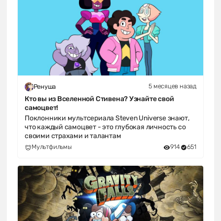
5 месяцев назад
Ренуша
Кто вы из Вселенной Стивена? Узнайте свой
самоцвет!
Поклонники мультсериала Steven Universe знают,
что каждый самоцвет - это глубокая личность со
своими страхами и талантам
Мультфильмы
914
651