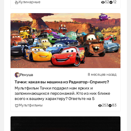
Кулинарные
52
12
8 месяцев назад
Ренуша
Тачки: какая вы машина из Радиатор-Спрингс?
Мультфильм Тачки подарил нам ярких и
запоминающихся персонажей. Кто из них ближе
всего к вашему характеру? Ответьте на 5
Мультфильмы
253
83