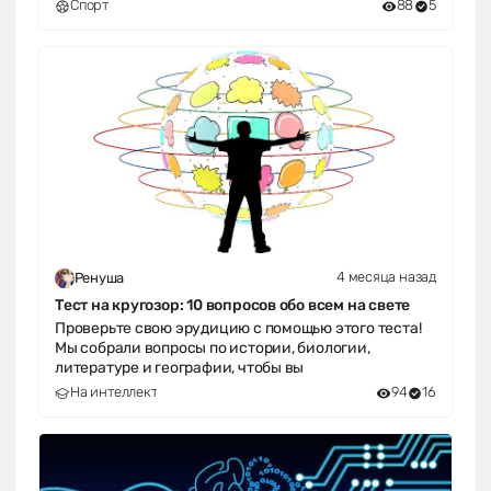
Спорт
88
5
4 месяца назад
Ренуша
Тест на кругозор: 10 вопросов обо всем на свете
Проверьте свою эрудицию с помощью этого теста!
Мы собрали вопросы по истории, биологии,
литературе и географии, чтобы вы
На интеллект
94
16