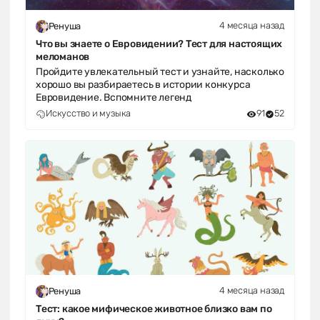
4 месяца назад
Ренуша
Что вы знаете о Евровидении? Тест для настоящих
меломанов
Пройдите увлекательный тест и узнайте, насколько
хорошо вы разбираетесь в истории конкурса
Евровидение. Вспомните легенд
Искусство и музыка
91
52
4 месяца назад
Ренуша
Тест: какое мифическое животное близко вам по