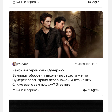
Кино и сериалы
12
6
9 месяцев назад
Ренуша
Какой вы герой саги Сумерки?
Вампиры, оборотни, школьные страсти — мир
Сумерек полон ярких персонажей. А кто из них
ближе всего вам по духу? Ответьте
Кино и сериалы
690
119