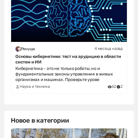
4 месяца назад
Ренуша
Основы кибернетики: тест на эрудицию в области
систем и ИИ
Кибернетика - это не только роботы, но и
фундаментальные законы управления в живых
организмах и машинах. Проверьте урове
Наука и техника
62
2
Новое в категории