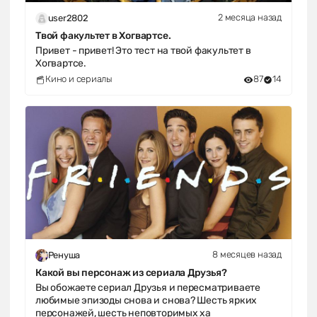
2 месяца назад
user2802
Твой факультет в Хогвартсе.
Привет - привет! Это тест на твой факультет в
Хогвартсе.
Кино и сериалы
87
14
8 месяцев назад
Ренуша
Какой вы персонаж из сериала Друзья?
Вы обожаете сериал Друзья и пересматриваете
любимые эпизоды снова и снова? Шесть ярких
персонажей, шесть неповторимых ха