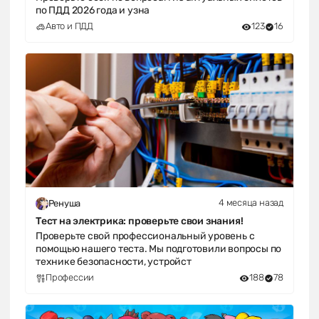
по ПДД 2026 года и узна
Авто и ПДД
123
16
4 месяца назад
Ренуша
Тест на электрика: проверьте свои знания!
Проверьте свой профессиональный уровень с
помощью нашего теста. Мы подготовили вопросы по
технике безопасности, устройст
Профессии
188
78