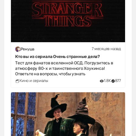
7 месяцев назад
Ренуша
Кто вы из сериала Очень странные дела?
Тест для фанатов вселенной ОСД. Погрузитесь в
атмосферу 80-х и таинственного Хоукинса!
Ответьте на вопросы, чтобы узнать
Кино и сериалы
1.8K
877