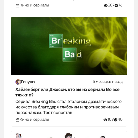
Кино и сериалы
307
76
5 месяцев назад
Ренуша
Хайзенберг или Джесси: кто вы из сериала Во все
тяжкие?
Сериал Breaking Bad стал эталоном драматического
искусства благодаря глубоким и противоречивым
персонажам. Тест сопостав
Кино и сериалы
109
40