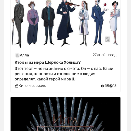
27 дней назад
Алла
Кто вы из мира Шерлока Холмса?
Этот тест — не на знание сюжета. Он — о вас. Ваши
решения, ценности и отношение к людям
определят, какой герой мира Ш
Кино и сериалы
58
13