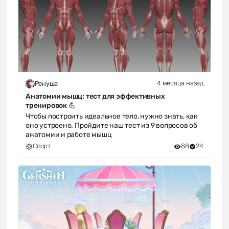
4 месяца назад
Ренуша
Анатомии мышц: тест для эффективных
тренировок 💪
Чтобы построить идеальное тело, нужно знать, как
оно устроено. Пройдите наш тест из 9 вопросов об
анатомии и работе мышц
Спорт
88
24