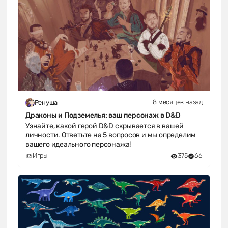
8 месяцев назад
Ренуша
Драконы и Подземелья: ваш персонаж в D&D
Узнайте, какой герой D&D скрывается в вашей
личности. Ответьте на 5 вопросов и мы определим
вашего идеального персонажа!
Игры
375
66