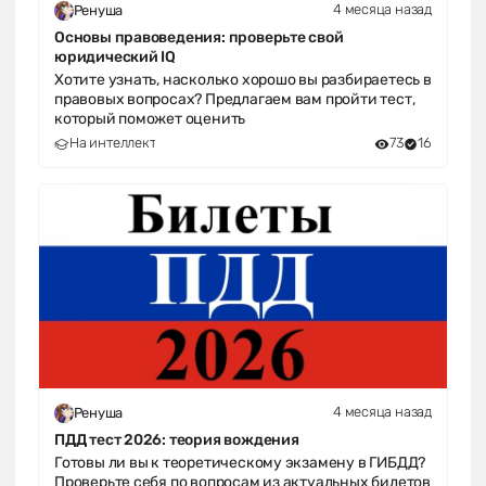
4 месяца назад
Ренуша
Основы правоведения: проверьте свой
юридический IQ
Хотите узнать, насколько хорошо вы разбираетесь в
правовых вопросах? Предлагаем вам пройти тест,
который поможет оценить
На интеллект
73
16
4 месяца назад
Ренуша
ПДД тест 2026: теория вождения
Готовы ли вы к теоретическому экзамену в ГИБДД?
Проверьте себя по вопросам из актуальных билетов