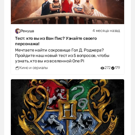
4 месяца назад
Ренуша
Тест: кто вы из Ван Пис? Узнайте своего
персонажа!
Мечтаете найти сокровище Гол Д. Роджера?
Пройдите наш новый тест из 5 вопросов, чтобы
узнать, кто вы из вселенной One Pi
Кино и сериалы
272
179