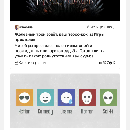
8 месяцев назад
Ренуша
Железный трон зовёт: ваш персонаж из Игры
престолов
Мир Игры престолов полон испытаний и
неожиданных поворотов судьбы. Готовы ли вы
узнать, какую роль уготовила вам судьба
Кино и сериалы
527
17