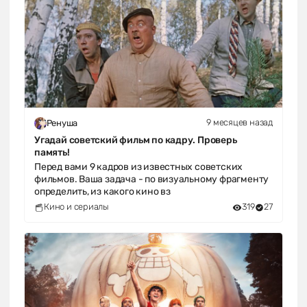
9 месяцев назад
Ренуша
Угадай советский фильм по кадру. Проверь
память!
Перед вами 9 кадров из известных советских
фильмов. Ваша задача - по визуальному фрагменту
определить, из какого кино вз
Кино и сериалы
319
27