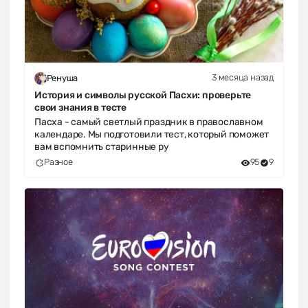
3 месяца назад
Ренуша
История и символы русской Пасхи: проверьте
свои знания в тесте
Пасха - самый светлый праздник в православном
календаре. Мы подготовили тест, который поможет
вам вспомнить старинные ру
Разное
95
9