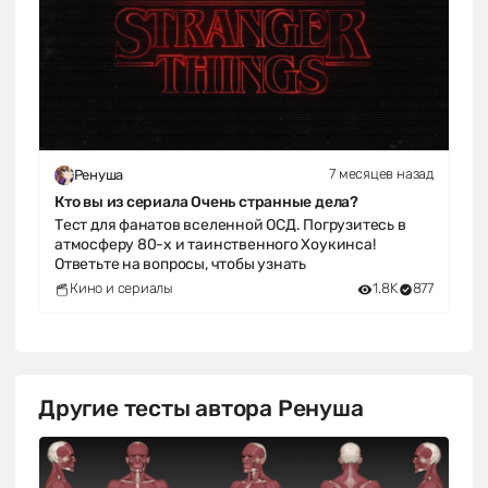
7 месяцев назад
Ренуша
Кто вы из сериала Очень странные дела?
Тест для фанатов вселенной ОСД. Погрузитесь в
атмосферу 80-х и таинственного Хоукинса!
Ответьте на вопросы, чтобы узнать
Кино и сериалы
1.8K
877
Другие тесты автора Ренуша