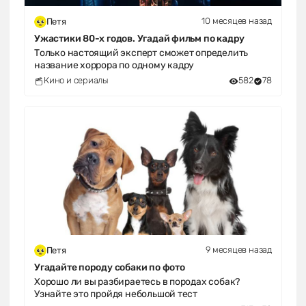
10 месяцев назад
Петя
Ужастики 80-х годов. Угадай фильм по кадру
Только настоящий эксперт сможет определить
название хоррора по одному кадру
Кино и сериалы
582
78
9 месяцев назад
Петя
Угадайте породу собаки по фото
Хорошо ли вы разбираетесь в породах собак?
Узнайте это пройдя небольшой тест