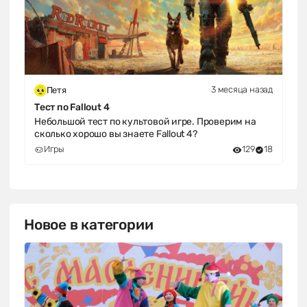
3 месяца назад
Петя
Тест по Fallout 4
Небольшой тест по культовой игре. Проверим на
сколько хорошо вы знаете Fallout 4?
Игры
129
18
Новое в категории