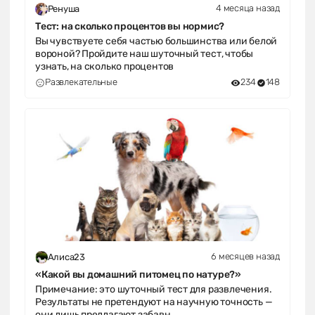
4 месяца назад
Ренуша
Тест: на сколько процентов вы нормис?
Вы чувствуете себя частью большинства или белой
вороной? Пройдите наш шуточный тест, чтобы
узнать, на сколько процентов
Развлекательные
234
148
6 месяцев назад
Алиса23
«Какой вы домашний питомец по натуре?»
Примечание: это шуточный тест для развлечения.
Результаты не претендуют на научную точность —
они лишь предлагают забавн