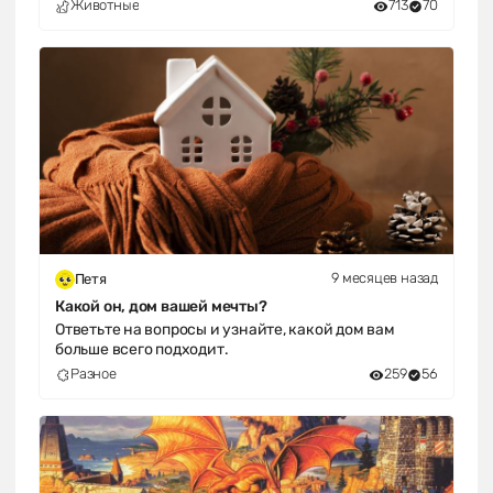
Животные
713
70
9 месяцев назад
Петя
Какой он, дом вашей мечты?
Ответьте на вопросы и узнайте, какой дом вам
больше всего подходит.
Разное
259
56