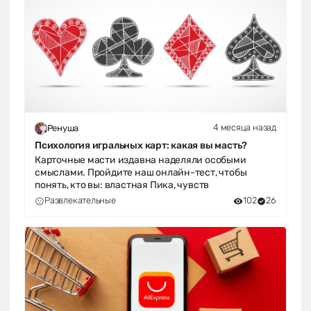
4 месяца назад
Ренуша
Психология игральных карт: какая вы масть?
Карточные масти издавна наделяли особыми
смыслами. Пройдите наш онлайн-тест, чтобы
понять, кто вы: властная Пика, чувств
Развлекательные
102
26