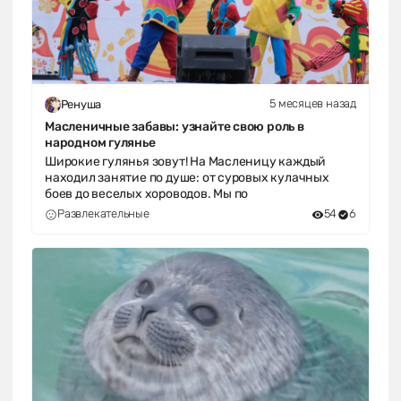
5 месяцев назад
Ренуша
Масленичные забавы: узнайте свою роль в
народном гулянье
Широкие гулянья зовут! На Масленицу каждый
находил занятие по душе: от суровых кулачных
боев до веселых хороводов. Мы по
Развлекательные
54
6