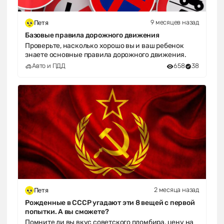
9 месяцев назад
Петя
Базовые правила дорожного движения
Проверьте, насколько хорошо вы и ваш ребенок
знаете основные правила дорожного движения.
Авто и ПДД
658
38
2 месяца назад
Петя
Рожденные в СССР угадают эти 8 вещей с первой
попытки. А вы сможете?
Помните ли вы вкус советского пломбира, цену на