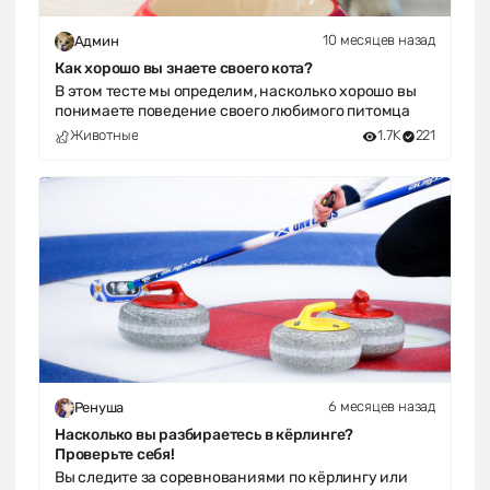
10 месяцев назад
Админ
Как хорошо вы знаете своего кота?
В этом тесте мы определим, насколько хорошо вы
понимаете поведение своего любимого питомца
Животные
1.7K
221
6 месяцев назад
Ренуша
Насколько вы разбираетесь в кёрлинге?
Проверьте себя!
Вы следите за соревнованиями по кёрлингу или