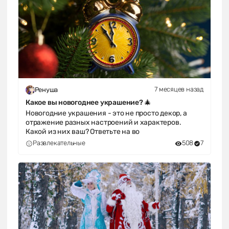
7 месяцев назад
Ренуша
Какое вы новогоднее украшение? 🎄
Новогодние украшения - это не просто декор, а
отражение разных настроений и характеров.
Какой из них ваш? Ответьте на во
Развлекательные
508
7