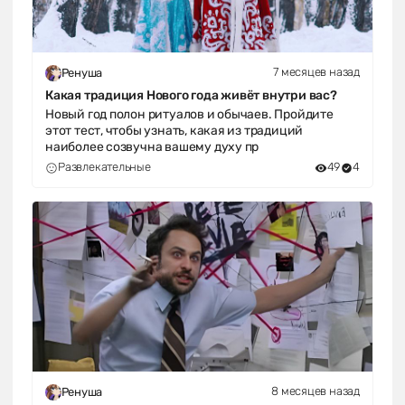
7 месяцев назад
Ренуша
Какая традиция Нового года живёт внутри вас?
Новый год полон ритуалов и обычаев. Пройдите
этот тест, чтобы узнать, какая из традиций
наиболее созвучна вашему духу пр
Развлекательные
49
4
8 месяцев назад
Ренуша