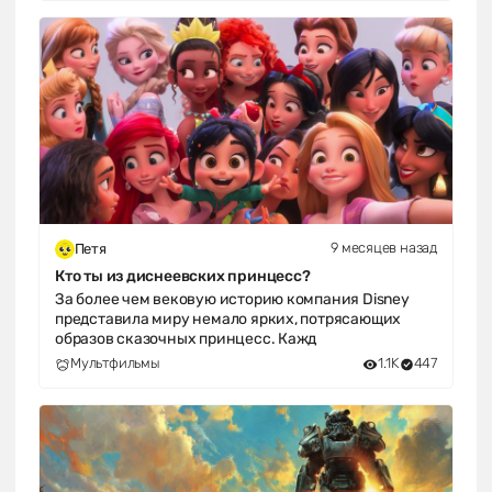
9 месяцев назад
Петя
Кто ты из диснеевских принцесс?
За более чем вековую историю компания Disney
представила миру немало ярких, потрясающих
образов сказочных принцесс. Кажд
Мультфильмы
1.1K
447