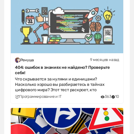
9 месяцев назад
Ренуша
404: ошибок в знаниях не найдено? Проверьте
себя!
Что скрывается за нулями и единицами?
Насколько хорошо вы разбираетесь в тайнах
цифрового мира? Этот тест раскроет, кто
Программирование и IT
363
10