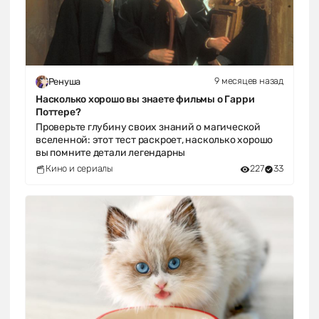
9 месяцев назад
Ренуша
Насколько хорошо вы знаете фильмы о Гарри
Поттере?
Проверьте глубину своих знаний о магической
вселенной: этот тест раскроет, насколько хорошо
вы помните детали легендарны
Кино и сериалы
227
33