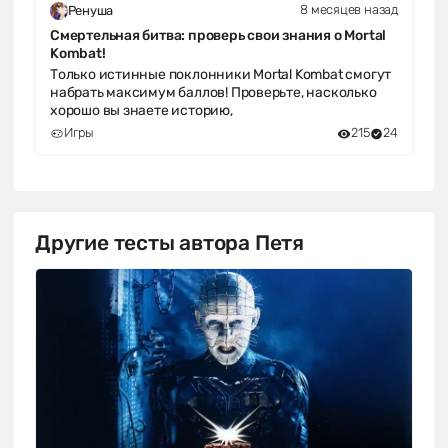
8 месяцев назад
Ренуша
Смертельная битва: проверь свои знания о Mortal
Kombat!
Только истинные поклонники Mortal Kombat смогут
набрать максимум баллов! Проверьте, насколько
хорошо вы знаете историю,
Игры
215
24
Другие тесты автора Петя