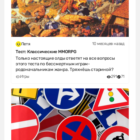
10 месяцев назад
Петя
Тест: Классические MMORPG
Только настоящие олды ответят на все вопросы
этого теста по бессмертным играм-
родоначальникам жанра. Тряхнёшь стариной?
Игры
291
71