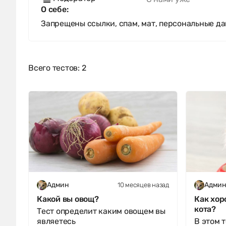
О себе:
Запрещены ссылки, спам, мат, персональные да
Всего тестов: 2
10 месяцев назад
Админ
Адми
Какой вы овощ?
Как хор
кота?
Тест определит каким овощем вы
являетесь
В этом 