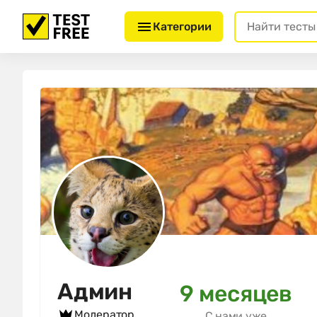
Категории
Админ
9 месяцев
Модератор
С нами уже