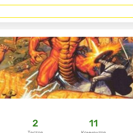
2
11
Тестов
Комментов