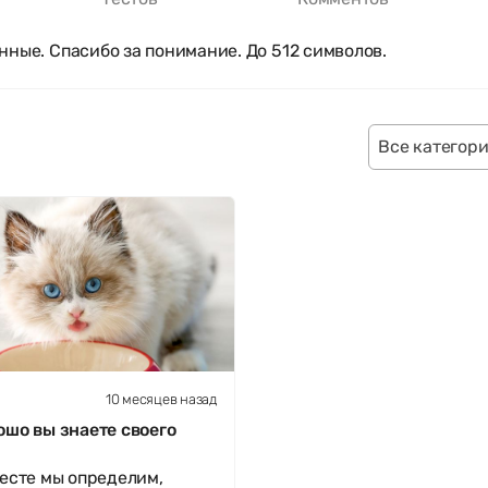
нные. Спасибо за понимание. До 512 символов.
Все категор
10 месяцев назад
н
ошо вы знаете своего
тесте мы определим,