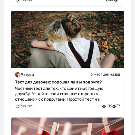
6 месяцев назад
Ренуша
Тест для девочек: хорошая ли вы подруга?
Честный тест для тех, кто ценит настоящую
дружбу. Узнайте свои сильные стороны в
отношениях с подругами! Простой тест на
Разное
109
37