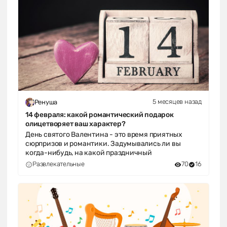
5 месяцев назад
Ренуша
14 февраля: какой романтический подарок
олицетворяет ваш характер?
День святого Валентина - это время приятных
сюрпризов и романтики. Задумывались ли вы
когда-нибудь, на какой праздничный
Развлекательные
70
16