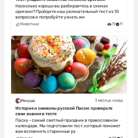
Насколько хорошо вы разбираетесь в схемах
оригами? Пройдите наш увлекательный тест из 10
вопросов и попробуйте узнать жи
Животные
75
11
3 месяца назад
Ренуша
История и символы русской Пасхи: проверьте
свои знания в тесте
Пасха - самый светлый праздник в православном
календаре. Мы подготовили тест, который поможет
вам вспомнить старинные ру