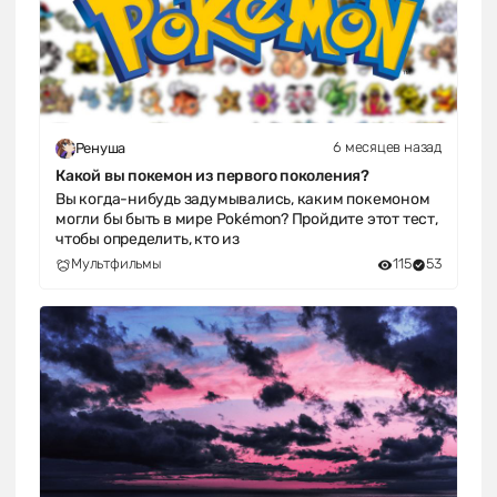
6 месяцев назад
Ренуша
Какой вы покемон из первого поколения?
Вы когда-нибудь задумывались, каким покемоном
могли бы быть в мире Pokémon? Пройдите этот тест,
чтобы определить, кто из
Мультфильмы
115
53