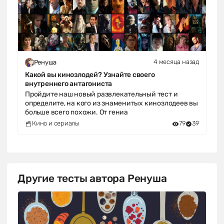
4 месяца назад
Ренуша
Какой вы кинозлодей? Узнайте своего
внутреннего антагониста
Пройдите наш новый развлекательный тест и
определите, на кого из знаменитых кинозлодеев вы
больше всего похожи. От гениа
Кино и сериалы
79
39
Другие тесты автора Ренуша