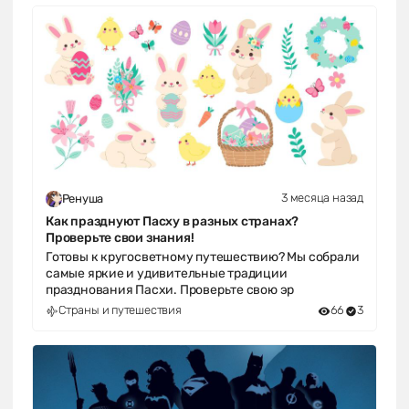
3 месяца назад
Ренуша
Как празднуют Пасху в разных странах?
Проверьте свои знания!
Готовы к кругосветному путешествию? Мы собрали
самые яркие и удивительные традиции
празднования Пасхи. Проверьте свою эр
Страны и путешествия
66
3