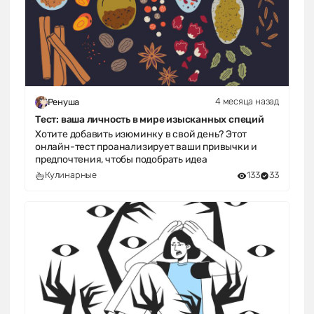
4 месяца назад
Ренуша
Тест: ваша личность в мире изысканных специй
Хотите добавить изюминку в свой день? Этот
онлайн-тест проанализирует ваши привычки и
предпочтения, чтобы подобрать идеа
Кулинарные
133
33