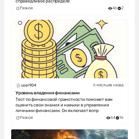
справедливое распределе
Разное
46
2
6 месяцев назад
user904
Уровень владения финансами
Тест по финансовой грамотности поможет вам
оценить свои знания и навыки в управлении
личными финансами. Он включает вопр
Разное
64
16