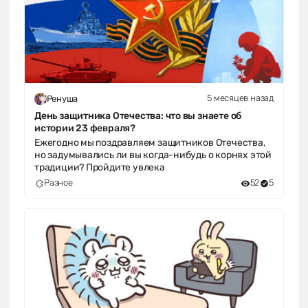
5 месяцев назад
Ренуша
День защитника Отечества: что вы знаете об
истории 23 февраля?
Ежегодно мы поздравляем защитников Отечества,
но задумывались ли вы когда-нибудь о корнях этой
традиции? Пройдите увлека
Разное
52
5