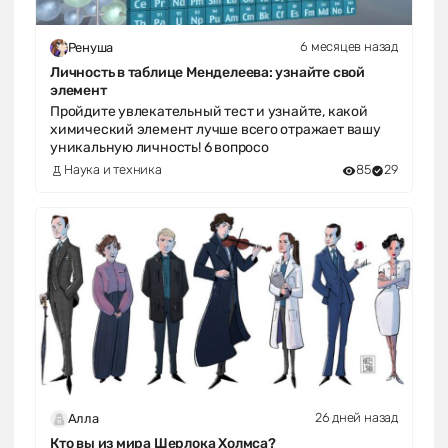
6 месяцев назад
Ренуша
Личность в таблице Менделеева: узнайте свой
элемент
Пройдите увлекательный тест и узнайте, какой
химический элемент лучше всего отражает вашу
уникальную личность! 6 вопросо
Наука и техника
85
29
26 дней назад
Алла
Кто вы из мира Шерлока Холмса?