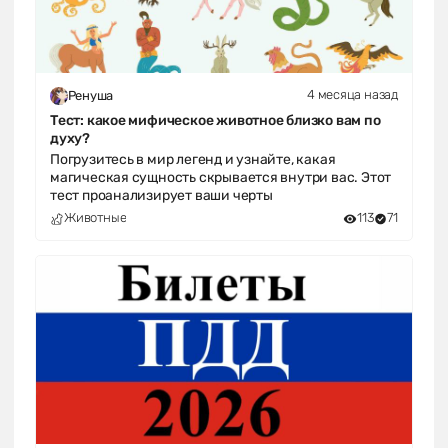
4 месяца назад
Ренуша
Тест: какое мифическое животное близко вам по
духу?
Погрузитесь в мир легенд и узнайте, какая
магическая сущность скрывается внутри вас. Этот
тест проанализирует ваши черты
Животные
113
71