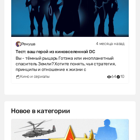
4 месяца назад
Ренуша
Тест: ваш герой из киновселенной DC
Вы - тёмный рыцарь Готэма или инопланетный
спаситель Земли? Хотите понять, чья стратегия,
принципы и отношение к жизни с
Кино и сериалы
64
10
Новое в категории