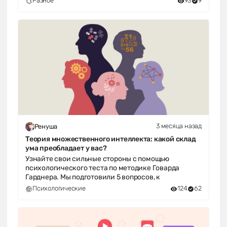
Разное
93
9
3 месяца назад
Ренуша
Теория множественного интеллекта: какой склад
ума преобладает у вас?
Узнайте свои сильные стороны с помощью
психологического теста по методике Говарда
Гарднера. Мы подготовили 5 вопросов, к
Психологические
124
62