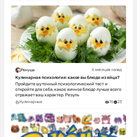
6 месяцев назад
Ренуша
Кулинарная психология: какое вы блюдо из яйца?
Пройдите шуточный психологический тест и
откройте для себя, какое яичное блюдо лучше всего
отражает ваш характер. Резуль
Кулинарные
76
23