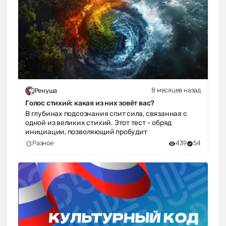
8 месяцев назад
Ренуша
Голос стихий: какая из них зовёт вас?
В глубинах подсознания спит сила, связанная с
одной из великих стихий. Этот тест - обряд
инициации, позволяющий пробудит
Разное
439
54