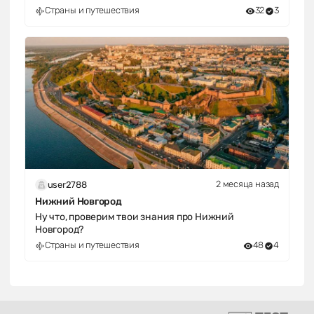
Страны и путешествия
32
3
2 месяца назад
user2788
Нижний Новгород
Ну что, проверим твои знания про Нижний
Новгород?
Страны и путешествия
48
4