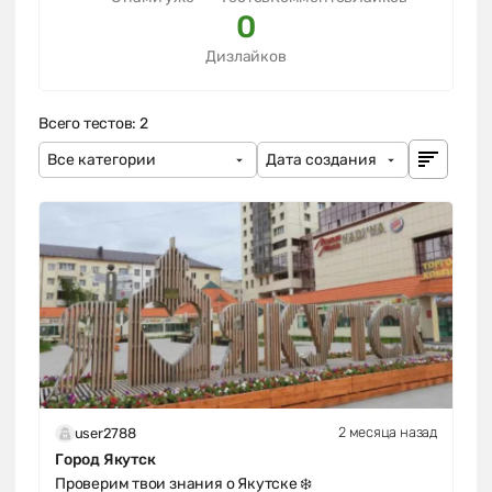
0
Дизлайков
Всего тестов: 2
2 месяца назад
user2788
Город Якутск
Проверим твои знания о Якутске ❄️